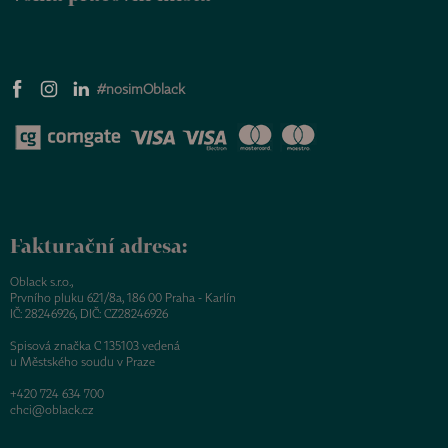
#nosimOblack
Fakturační adresa:
Oblack s.r.o.,
Prvního pluku 621/8a, 186 00 Praha - Karlín
IČ: 28246926, DIČ: CZ28246926
Spisová značka C 135103 vedená
u Městského soudu v Praze
+420 724 634 700
chci@oblack.cz