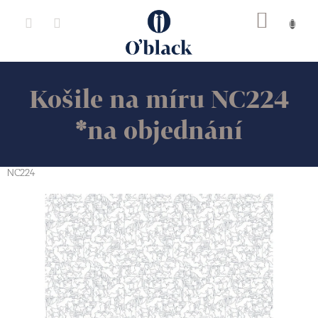
Přejít
na
obsah
Košile na míru NC224
*na objednání
NC224