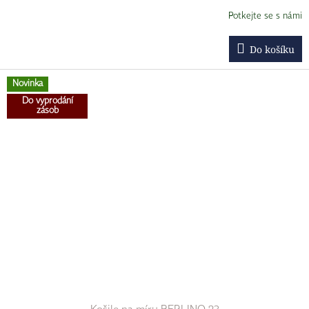
Potkejte se s námi
Do košíku
Novinka
Do vyprodání
zásob