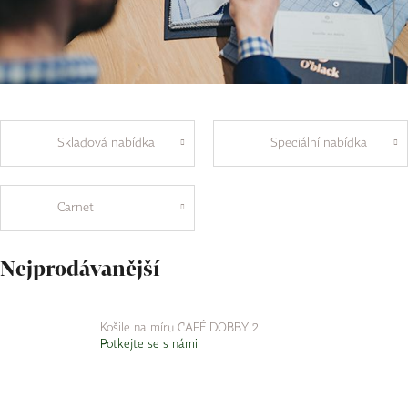
Skladová nabídka
Speciální nabídka
Carnet
Nejprodávanější
Košile na míru CAFÉ DOBBY 2
Potkejte se s námi