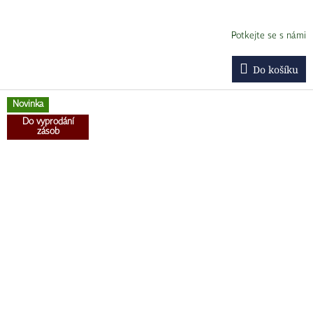
Potkejte se s námi
Do košíku
Novinka
Do vyprodání
zásob