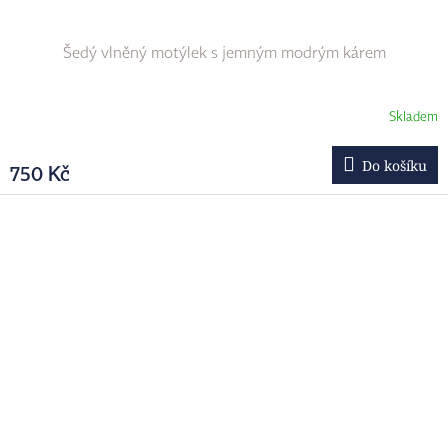
Šedý vlněný motýlek s jemným modrým kárem
Skladem
Do košíku
750 Kč