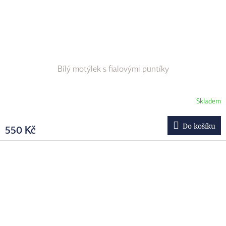
Bílý motýlek s fialovými puntíky
Skladem
Do košíku
550 Kč