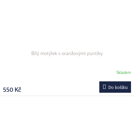
Bílý motýlek s oranžovými puntíky
Skladem
Do košíku
550 Kč