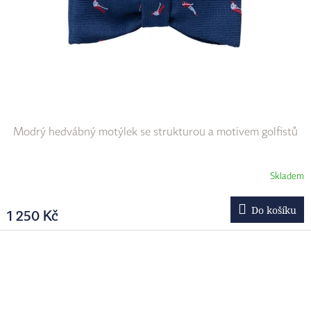
Modrý hedvábný motýlek se strukturou a motivem golfistů
Skladem
Do košíku
1 250 Kč