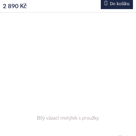
Do košíku
2 890 Kč
Bílý vázací motýlek s proužky