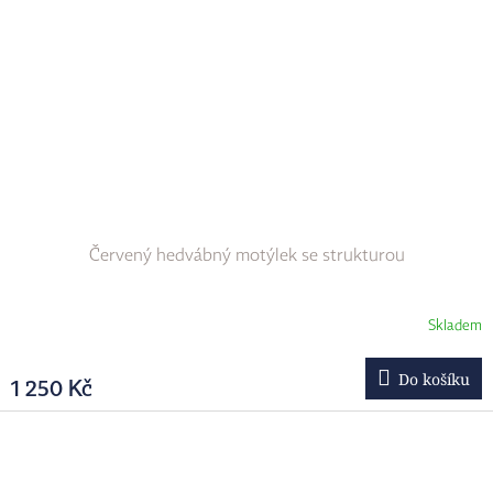
Červený hedvábný motýlek se strukturou
Skladem
Do košíku
1 250 Kč