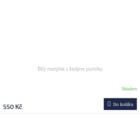
Bílý motýlek s šedými puntíky
Skladem
Do košíku
550 Kč