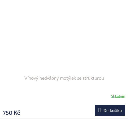
Vínový hedvábný motýlek se strukturou
Skladem
Do košíku
750 Kč