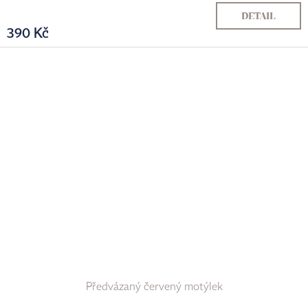
DETAIL
390 Kč
Předvázaný červený motýlek