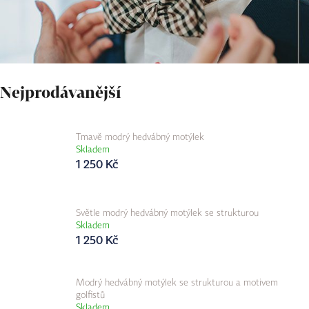
Nejprodávanější
Tmavě modrý hedvábný motýlek
Skladem
1 250 Kč
Světle modrý hedvábný motýlek se strukturou
Skladem
1 250 Kč
Modrý hedvábný motýlek se strukturou a motivem
golfistů
Skladem