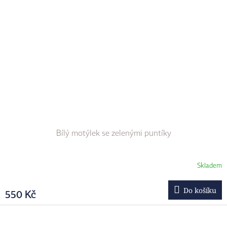
Bílý motýlek se zelenými puntíky
Skladem
Do košíku
550 Kč