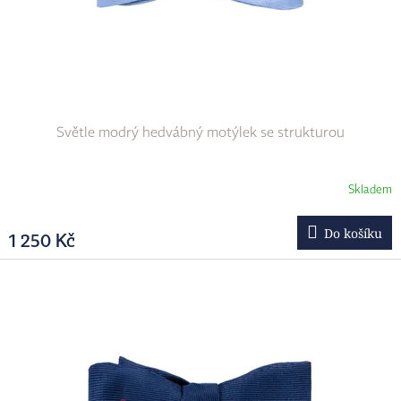
Světle modrý hedvábný motýlek se strukturou
Skladem
Do košíku
1 250 Kč