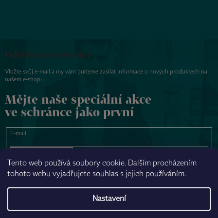
Odebírat newsletter
Vložte svůj e-mail a my vám budeme zasílat informace o nových produktech na
našem e-shopu.
Mějte naše speciální akce
ve schránce jako první
E-mail
PŘIHLÁSIT SE
Tento web používá soubory cookie. Dalším procházením
tohoto webu vyjadřujete souhlas s jejich používáním.
NAPSAT ZPRÁVU
Nastavení