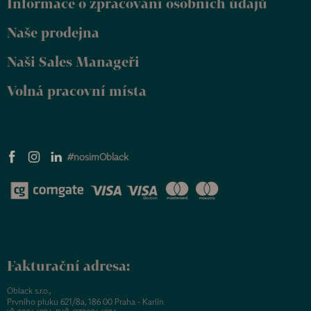
Informace o zpracování osobních údajů
í
Naše prodejna
Naši Sales Manageři
Volná pracovní místa
#nosimOblack
Fakturační adresa:
Oblack s.r.o.,
Prvního pluku 621/8a, 186 00 Praha - Karlín