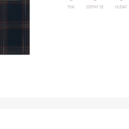
TISK
ZEPTAT SE
HLÍDAT