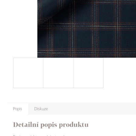
Popis
Diskuze
Detailní popis produktu