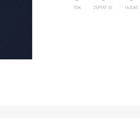
TISK
ZEPTAT SE
HLÍDAT