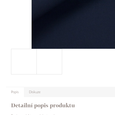
Popis
Diskuze
Detailní popis produktu