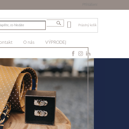
Přihlášení
Prázdný košík
ontakt
O nás
VÝPRODEJ