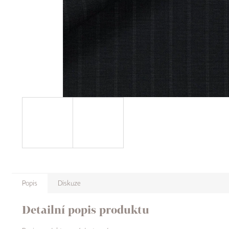
Popis
Diskuze
Detailní popis produktu