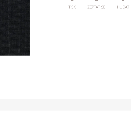
TISK
ZEPTAT SE
HLÍDAT