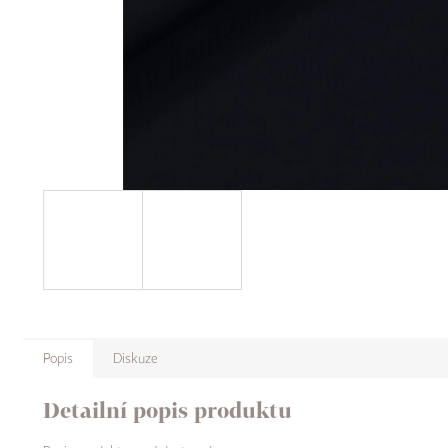
Popis
Diskuze
Detailní popis produktu