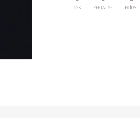
TISK
ZEPTAT SE
HLÍDAT