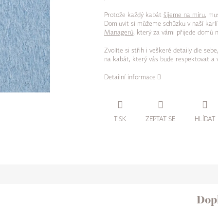
Protože každý kabát
šijeme na míru
, mu
Domluvit si můžeme schůzku v naší karl
Managerů
, který za vámi přijede domů 
Zvolíte si střih i veškeré detaily dle se
na kabát, který vás bude respektovat a 
Detailní informace
TISK
ZEPTAT SE
HLÍDAT
Dop