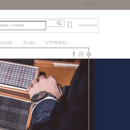
Přihlášení
Prázdný košík
ontakt
O nás
VÝPRODEJ