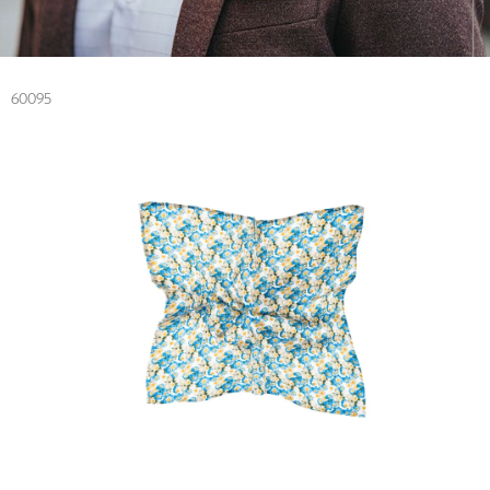
60095