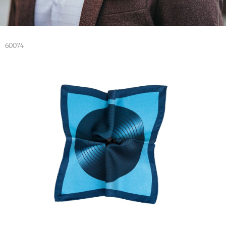
60074