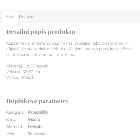
Popis
Diskuze
Detailní popis produktu
Kapesníček si můžete zakoupit v naší prodejně nebo přes e-shop. V
případě, že si objednáte měření u vás doma nebo v práci, kapesníček i
ostatní sortiment vám rádi přivezeme.
Materiál: 100% hedvábí
Velikost: 32x32 cm
Výroba: O'black
Doplňkové parametry
Kategorie
:
Kapesníčky
Barva
:
Modrá
Materiál
:
Hedvábí
Vzor
:
Se vzorem