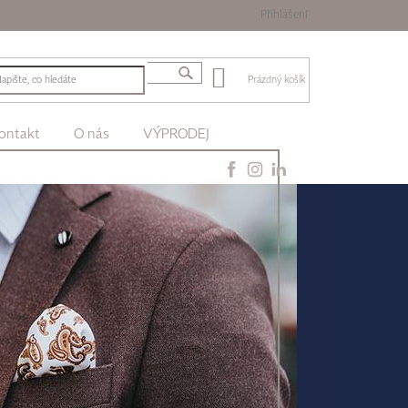
Přihlášení
Prázdný košík
ontakt
O nás
VÝPRODEJ