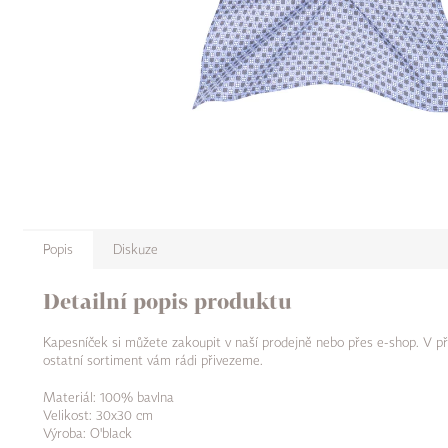
Popis
Diskuze
Detailní popis produktu
Kapesníček si můžete zakoupit v naší prodejně nebo přes e-shop. V př
ostatní sortiment vám rádi přivezeme.
Materiál: 100% bavlna
Velikost: 30x30 cm
Výroba: O'black