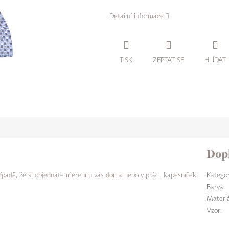
Detailní informace
TISK
ZEPTAT SE
HLÍDAT
Dop
ípadě, že si objednáte měření u vás doma nebo v práci, kapesníček i
Kategor
Barva
:
Materiá
Vzor
: