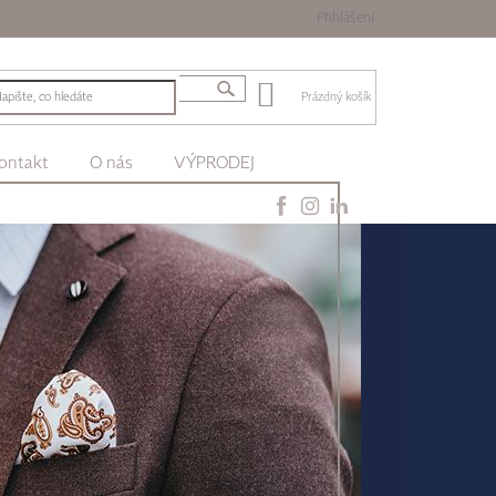
Přihlášení
Prázdný košík
ontakt
O nás
VÝPRODEJ