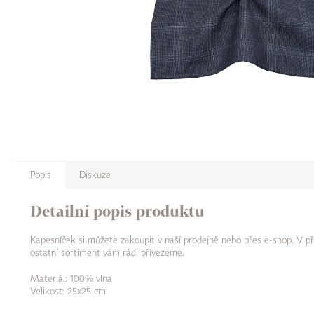
Popis
Diskuze
Detailní popis produktu
Kapesníček si můžete zakoupit v naší prodejně nebo přes e-shop. V př
ostatní sortiment vám rádi přivezeme.
Materiál: 100% vlna
Velikost: 25x25 cm