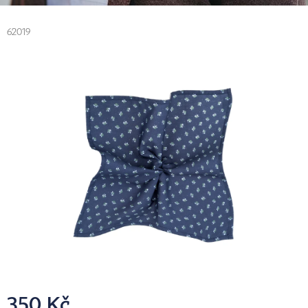
62019
350 Kč