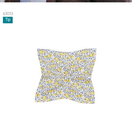
63013
Tip