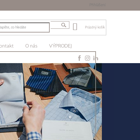
Přihlášení
Prázdný košík
ontakt
O nás
VÝPRODEJ