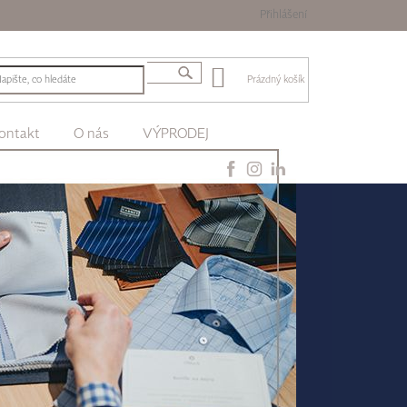
Přihlášení
Prázdný košík
ontakt
O nás
VÝPRODEJ