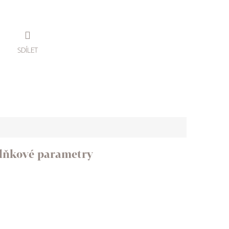
SDÍLET
lňkové parametry