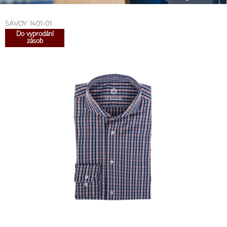
SAVOY 1401-01
Do vyprodání
zásob