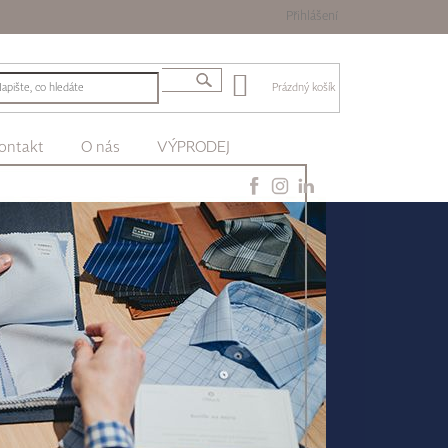
Přihlášení
Prázdný košík
ontakt
O nás
VÝPRODEJ