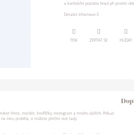
a konfekční poznáte hned při prvním obl
Detailní informace
TISK
ZEPTAT SE
HLÍDAT
Dop
tvrdost límce, manžet, knoflíčky, monogram a mnoho dalších. Pokud
na míru probíhá, si můžete přečíst více tady.