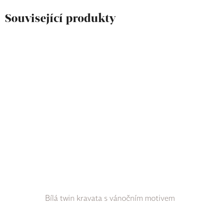
Související produkty
Bílá twin kravata s vánočním motivem