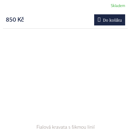
Skladem
850 Kč
Do košíku
Fialová kravata s šikmou linií