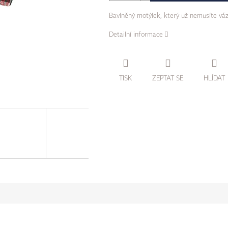
Bavlněný motýlek, který už nemusíte vá
Detailní informace
TISK
ZEPTAT SE
HLÍDAT