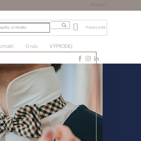
Přihlášení
Prázdný košík
ontakt
O nás
VÝPRODEJ