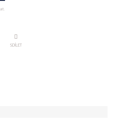
zat.
SDÍLET