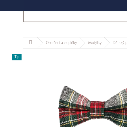
Domů
Oblečení a doplňky
Motýlky
Dětský 
Tip