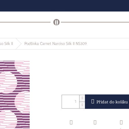
o Silk II
Podšívka Carnet Narciso Silk II NS309
Přidat do košíku