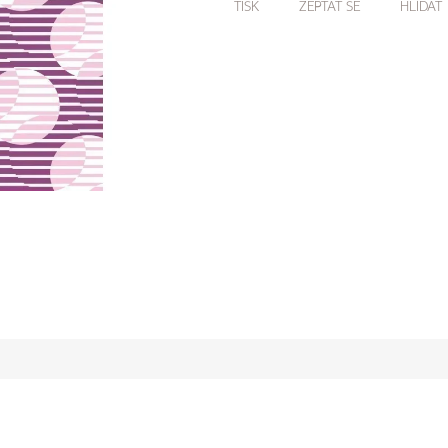
TISK
ZEPTAT SE
HLÍDAT