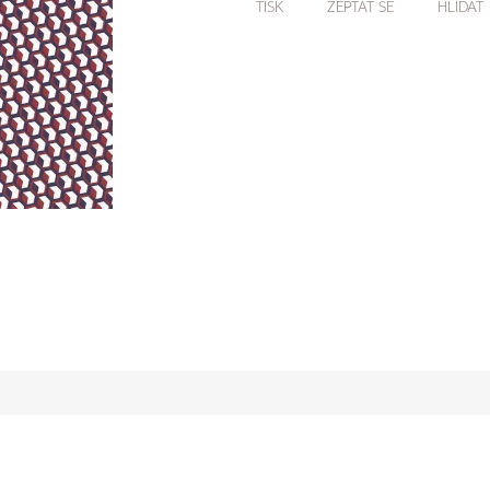
TISK
ZEPTAT SE
HLÍDAT