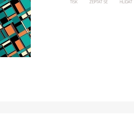
TISK
ZEPTAT SE
HLÍDAT