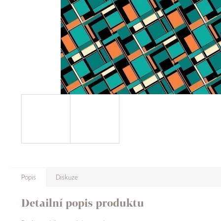
Popis
Diskuze
Detailní popis produktu