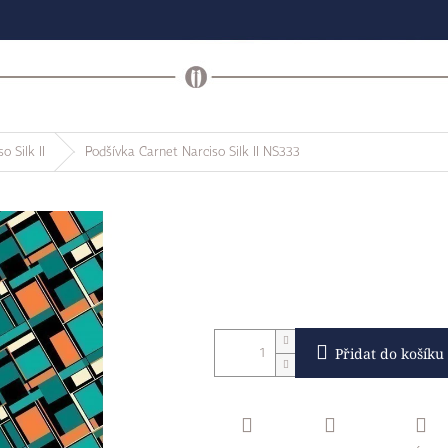
o Silk II
Podšívka Carnet Narciso Silk II NS333
Přidat do košíku