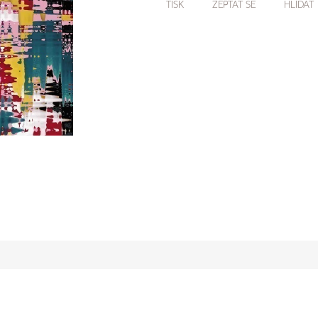
TISK
ZEPTAT SE
HLÍDAT