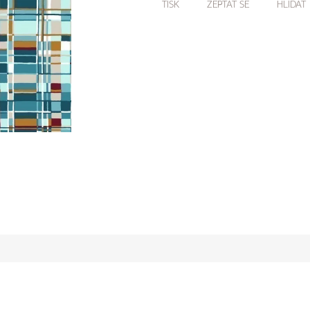
TISK
ZEPTAT SE
HLÍDAT