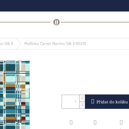
o Silk II
Podšívka Carnet Narciso Silk II NS372
Přidat do košíku