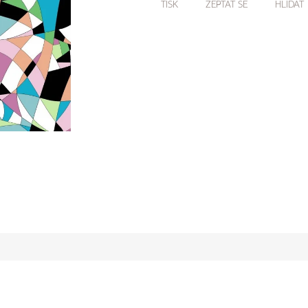
TISK
ZEPTAT SE
HLÍDAT