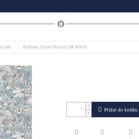
so Silk
Podšívka Carnet Narciso Silk NS037
Přidat do košíku