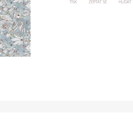
TISK
ZEPTAT SE
HLÍDAT