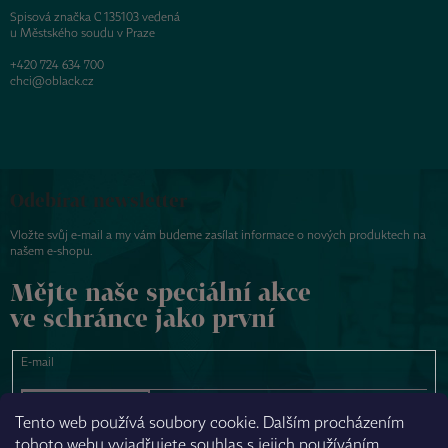
Spisová značka C 135103 vedená
u Městského soudu v Praze
+420 724 634 700
chci@oblack.cz
Odebírat newsletter
Vložte svůj e-mail a my vám budeme zasílat informace o nových produktech na
našem e-shopu.
Mějte naše speciální akce
ve schránce jako první
E-mail
PŘIHLÁSIT SE
Tento web používá soubory cookie. Dalším procházením
tohoto webu vyjadřujete souhlas s jejich používáním.