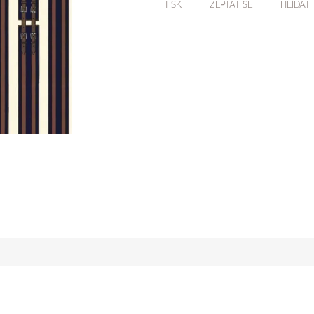
TISK
ZEPTAT SE
HLÍDAT