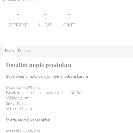
ZEPTAT SE
HLÍDAT
SDÍLET
Popis
Diskuze
Detailní popis produktu
Šedý vlněný motýlek s jemným modrým kárem
Materiál: 100% vlna
Pásek kolem krku: nastavitelná délka 30-50 cm
Výška: 5,5 cm
Šířka: 10,5 cm
Výroba: O'black
Světle modrý kapesníček
Materiál: 100% vlna