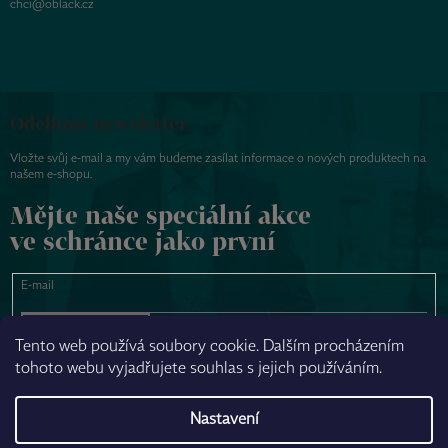
chci@oblack.cz
Odebírat newsletter
Vložte svůj e-mail a my vám budeme zasílat informace o nových produktech na
našem e-shopu.
Mějte naše speciální akce
ve schránce jako první
E-mail
PŘIHLÁSIT SE
Tento web používá soubory cookie. Dalším procházením
tohoto webu vyjadřujete souhlas s jejich používáním.
NAPSAT ZPRÁVU
Nastavení