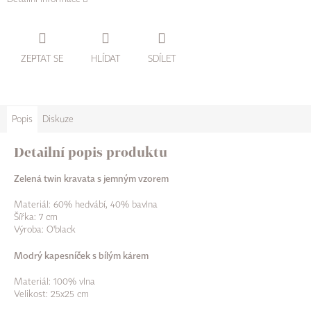
ZEPTAT SE
HLÍDAT
SDÍLET
Popis
Diskuze
Detailní popis produktu
Zelená twin kravata s jemným vzorem
Materiál: 60% hedvábí, 40% bavlna
Šířka: 7 cm
Výroba: O'black
Modrý kapesníček s bílým kárem
Materiál: 100% vlna
Velikost: 25x25 cm