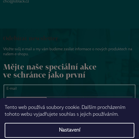
chci@oblack.cz
Odebírat newsletter
Vložte svůj e-mail a my vám budeme zasílat informace o nových produktech na
našem e-shopu.
Mějte naše speciální akce
ve schránce jako první
E-mail
PŘIHLÁSIT SE
Tento web používá soubory cookie. Dalším procházením
tohoto webu vyjadřujete souhlas s jejich používáním.
NAPSAT ZPRÁVU
Nastavení