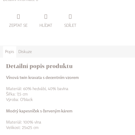
ZEPTAT SE
HLÍDAT
SDÍLET
Popis
Diskuze
Detailní popis produktu
Vínová twin kravata s decentním vzorem
Materiál: 60% hedvábí, 40% bavlna
Šířka: 7,5 cm
Výroba: O'black
Modrý kapesníček s červeným kárem
Materiál: 100% vlna
Velikost: 25x25 cm