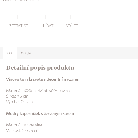
ZEPTAT SE
HLÍDAT
SDÍLET
Popis
Diskuze
Detailní popis produktu
Vínová twin kravata s decentním vzorem
Materiál: 60% hedvábí, 40% bavlna
Šířka: 7,5 cm
Výroba: O'black
Modrý kapesníček s červeným kárem
Materiál: 100% vlna
Velikost: 25x25 cm