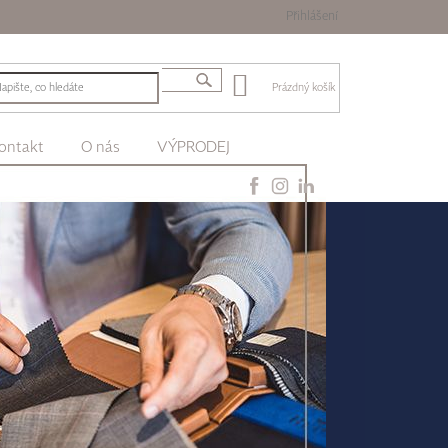
Přihlášení
Prázdný košík
ontakt
O nás
VÝPRODEJ