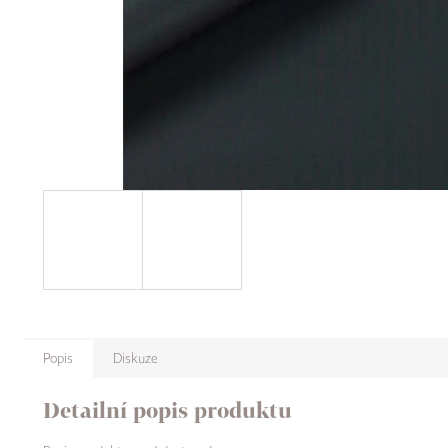
Popis
Diskuze
Detailní popis produktu