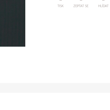
TISK
ZEPTAT SE
HLÍDAT