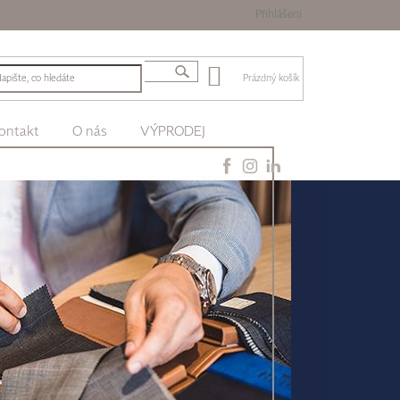
Přihlášení
Prázdný košík
ontakt
O nás
VÝPRODEJ