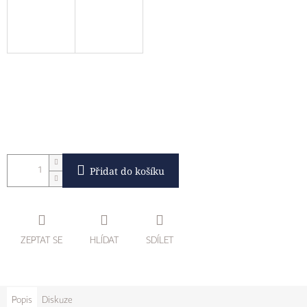
Přidat do košíku
ZEPTAT SE
HLÍDAT
SDÍLET
Popis
Diskuze