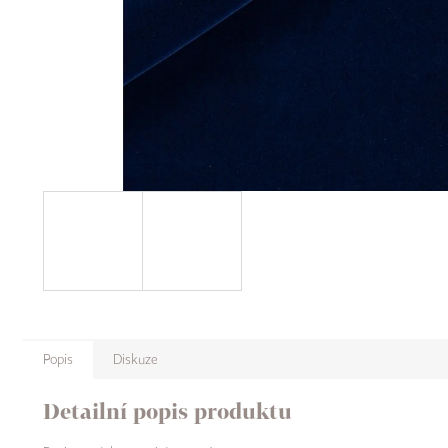
Popis
Diskuze
Detailní popis produktu