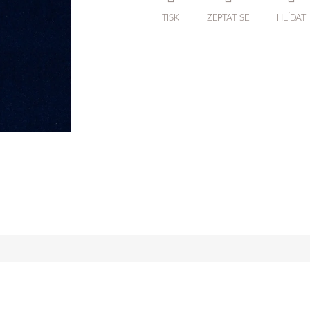
TISK
ZEPTAT SE
HLÍDAT