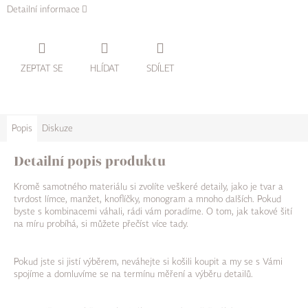
Detailní informace
ZEPTAT SE
HLÍDAT
SDÍLET
Popis
Diskuze
Detailní popis produktu
Kromě samotného materiálu si zvolíte veškeré detaily, jako je tvar a
tvrdost límce, manžet, knoflíčky, monogram a mnoho dalších. Pokud
byste s kombinacemi váhali, rádi vám poradíme. O tom, jak takové šití
na míru probíhá, si můžete přečíst více tady.
Pokud jste si jistí výběrem, neváhejte si košili koupit a my se s Vámi
spojíme a domluvíme se na termínu měření a výběru detailů.