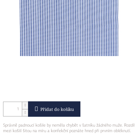
Přidat do košíku
Správně padnoucí košile by neměla chybět v šatníku žádného muže. Rozdíl
mezi košilí šitou na míru a konfekční poznáte hned při prvním obléknutí.