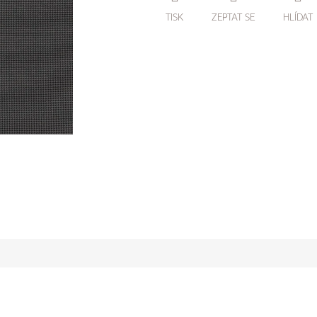
TISK
ZEPTAT SE
HLÍDAT