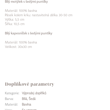
Bílý motýlek s šedými puntíky
Materiál: 100% bavlna
Pásek kolem krku: nastavitelná délka 30-50 cm
Výška: 5,5 cm
Šířka: 10,5 cm
Bílý kapesníček s šedými puntíky
Materiál: 100% bavlna
Velikost: 30x30 cm
Doplňkové parametry
Kategorie
:
Výprodej doplňků
Barva
:
Bílá, Šedá
Materiál
:
Bavlna