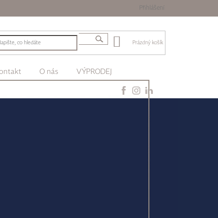
Přihlášení
Prázdný košík
ontakt
O nás
VÝPRODEJ