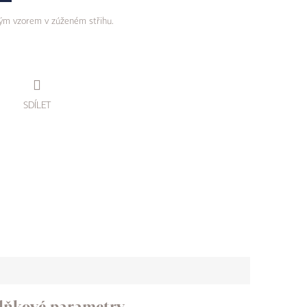
ým vzorem v zúženém střihu.
SDÍLET
lňkové parametry