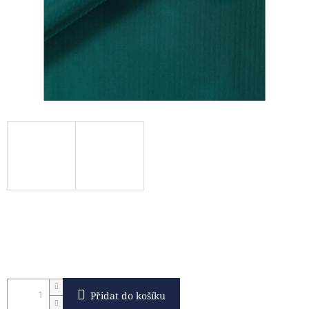
Přidat do košíku