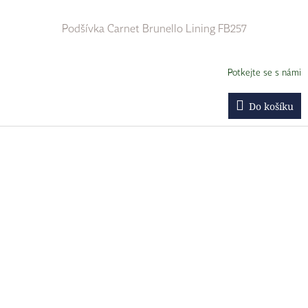
Podšívka Carnet Brunello Lining FB257
Potkejte se s námi
Do košíku