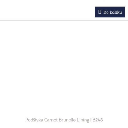
Do košíku
Podšívka Carnet Brunello Lining FB248