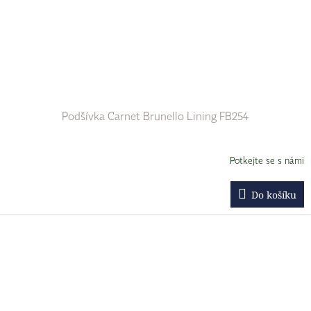
Podšívka Carnet Brunello Lining FB254
Potkejte se s námi
Do košíku