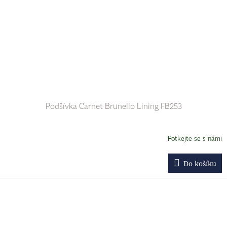
Podšívka Carnet Brunello Lining FB253
Potkejte se s námi
Do košíku