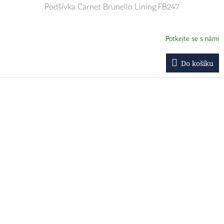
Podšívka Carnet Brunello Lining FB247
Potkejte se s námi
Do košíku