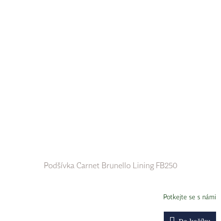
Podšívka Carnet Brunello Lining FB250
Potkejte se s námi