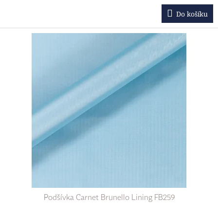
Do košíku
Podšívka Carnet Brunello Lining FB259