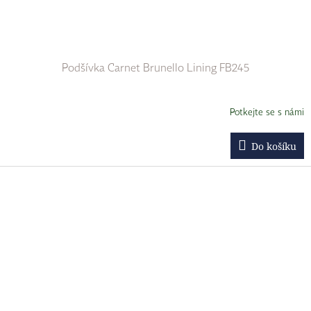
Podšívka Carnet Brunello Lining FB245
Potkejte se s námi
Do košíku