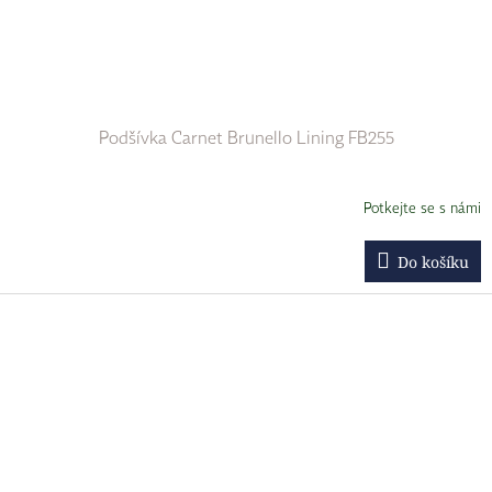
Podšívka Carnet Brunello Lining FB255
Potkejte se s námi
Do košíku