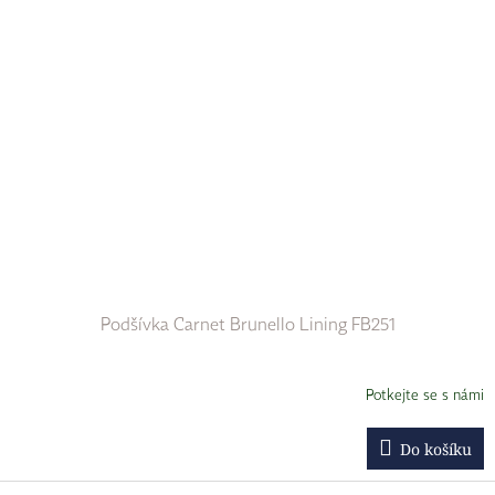
Podšívka Carnet Brunello Lining FB251
Potkejte se s námi
Do košíku