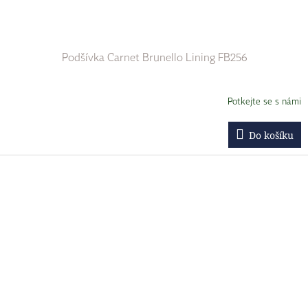
Podšívka Carnet Brunello Lining FB256
Potkejte se s námi
Do košíku