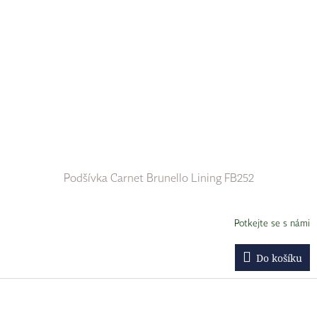
Podšívka Carnet Brunello Lining FB252
Potkejte se s námi
Do košíku