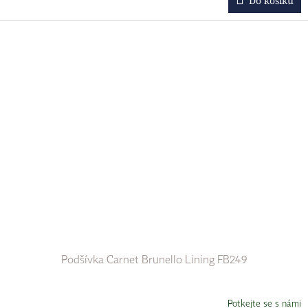
Do košíku
Podšívka Carnet Brunello Lining FB249
Potkejte se s námi