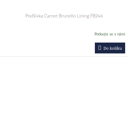
Podšívka Carnet Brunello Lining FB246
Potkejte se s námi
Do košíku