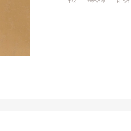
TISK
ZEPTAT SE
HLÍDAT