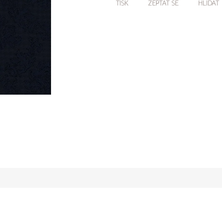
TISK
ZEPTAT SE
HLÍDAT