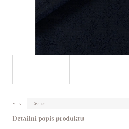
Popis
Diskuze
Detailní popis produktu