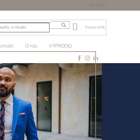
Přihlášení
Prázdný košík
ontakt
O nás
VÝPRODEJ